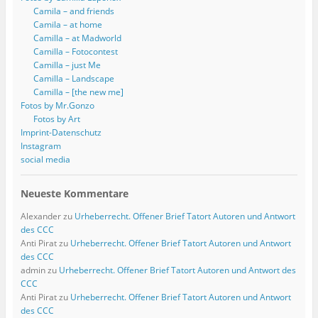
Camila – and friends
Camila – at home
Camilla – at Madworld
Camilla – Fotocontest
Camilla – just Me
Camilla – Landscape
Camilla – [the new me]
Fotos by Mr.Gonzo
Fotos by Art
Imprint-Datenschutz
Instagram
social media
Neueste Kommentare
Alexander
zu
Urheberrecht. Offener Brief Tatort Autoren und Antwort
des CCC
Anti Pirat
zu
Urheberrecht. Offener Brief Tatort Autoren und Antwort
des CCC
admin
zu
Urheberrecht. Offener Brief Tatort Autoren und Antwort des
CCC
Anti Pirat
zu
Urheberrecht. Offener Brief Tatort Autoren und Antwort
des CCC