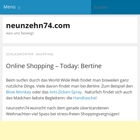
Menü
neunzehn74.com
was uns bewegt
SCHLAGWÖRTER:
SHOPPING
Online Shopping – Today: Bertine
Beim surfen durch das World Wide Web findet man bisweilen ganz
nützliche Dinge. Viele davon findet man bei
Bertine
. Zum Beispiel den
Blow Monkey
oder das
Anti-Zicken-Spray
. Natürlich findet sich auch
des Mädchen liebste Begleiterin: die
Handtasche
!
neunzehn74 wünscht nach dem gerade überstandenen
Weihnachten viel Spass bei stress-freien Shoppingvergnügen!