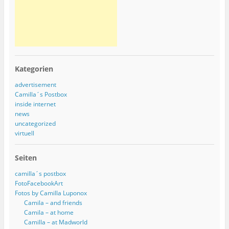
Kategorien
advertisement
Camilla´s Postbox
inside internet
news
uncategorized
virtuell
Seiten
camilla´s postbox
FotoFacebookArt
Fotos by Camilla Luponox
Camila – and friends
Camila – at home
Camilla – at Madworld