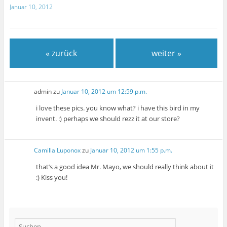
Januar 10, 2012
« zurück
weiter »
admin
zu
Januar 10, 2012 um 12:59 p.m.
i love these pics. you know what? i have this bird in my
invent. :) perhaps we should rezz it at our store?
Camilla Luponox
zu
Januar 10, 2012 um 1:55 p.m.
that’s a good idea Mr. Mayo, we should really think about it
:) Kiss you!