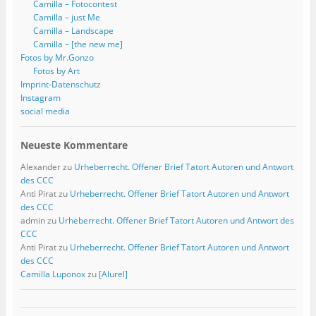
Camilla – Fotocontest
Camilla – just Me
Camilla – Landscape
Camilla – [the new me]
Fotos by Mr.Gonzo
Fotos by Art
Imprint-Datenschutz
Instagram
social media
Neueste Kommentare
Alexander
zu
Urheberrecht. Offener Brief Tatort Autoren und Antwort
des CCC
Anti Pirat
zu
Urheberrecht. Offener Brief Tatort Autoren und Antwort
des CCC
admin
zu
Urheberrecht. Offener Brief Tatort Autoren und Antwort des
CCC
Anti Pirat
zu
Urheberrecht. Offener Brief Tatort Autoren und Antwort
des CCC
Camilla Luponox
zu
[Alurel]