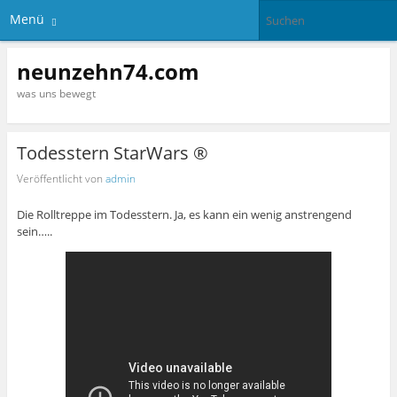
Menü
neunzehn74.com
was uns bewegt
Todesstern StarWars ®
Veröffentlicht von
admin
Die Rolltreppe im Todesstern. Ja, es kann ein wenig anstrengend
sein…..