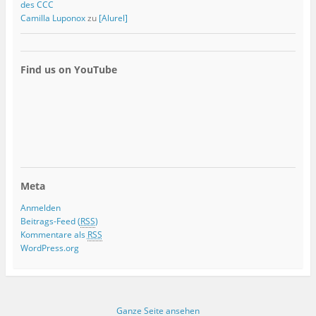
des CCC
Camilla Luponox
zu
[Alurel]
Find us on YouTube
Meta
Anmelden
Beitrags-Feed (
RSS
)
Kommentare als
RSS
WordPress.org
Ganze Seite ansehen