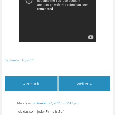
September 16, 2011
« zurück
weiter »
Moody
zu
September 27, 2011 um 2:42 p.m.
ob das so in jeder Firma ist? „“