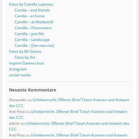
Fotos by Camilla Luponox
Camila – and friends
Camila – at home
Camilla – at Madworld
Camilla – Fotocontest
Camilla – just Me
Camilla – Landscape
Camilla – [the new me]
Fotos by Mr.Gonzo
Fotos by Art
Imprint-Datenschutz
Instagram
social media
Neueste Kommentare
Alexander
zu
Urheberrecht. Offener Brief Tatort Autoren und Antwort
des CCC
Anti Pirat
zu
Urheberrecht. Offener Brief Tatort Autoren und Antwort
des CCC
admin
zu
Urheberrecht. Offener Brief Tatort Autoren und Antwort des
CCC
Anti Pirat
zu
Urheberrecht. Offener Brief Tatort Autoren und Antwort