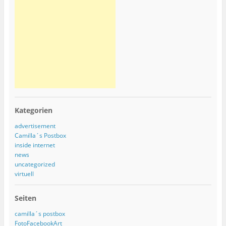
Kategorien
advertisement
Camilla´s Postbox
inside internet
news
uncategorized
virtuell
Seiten
camilla´s postbox
FotoFacebookArt