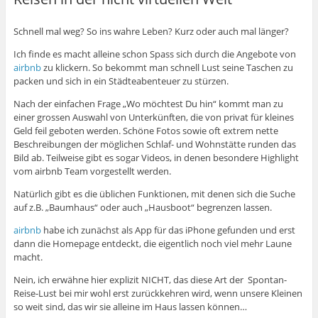
Schnell mal weg? So ins wahre Leben? Kurz oder auch mal länger?
Ich finde es macht alleine schon Spass sich durch die Angebote von
airbnb
zu klickern. So bekommt man schnell Lust seine Taschen zu
packen und sich in ein Städteabenteuer zu stürzen.
Nach der einfachen Frage „Wo möchtest Du hin“ kommt man zu
einer grossen Auswahl von Unterkünften, die von privat für kleines
Geld feil geboten werden. Schöne Fotos sowie oft extrem nette
Beschreibungen der möglichen Schlaf- und Wohnstätte runden das
Bild ab. Teilweise gibt es sogar Videos, in denen besondere Highlight
vom airbnb Team vorgestellt werden.
Natürlich gibt es die üblichen Funktionen, mit denen sich die Suche
auf z.B. „Baumhaus“ oder auch „Hausboot“ begrenzen lassen.
airbnb
habe ich zunächst als App für das iPhone gefunden und erst
dann die Homepage entdeckt, die eigentlich noch viel mehr Laune
macht.
Nein, ich erwähne hier explizit NICHT, das diese Art der Spontan-
Reise-Lust bei mir wohl erst zurückkehren wird, wenn unsere Kleinen
so weit sind, das wir sie alleine im Haus lassen können…