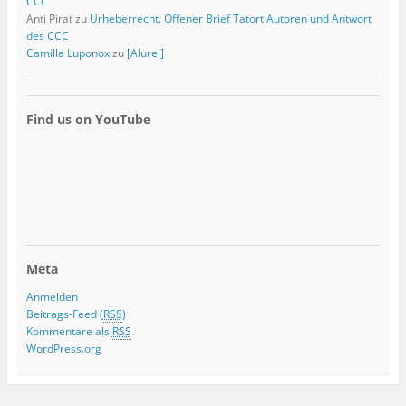
CCC
Anti Pirat
zu
Urheberrecht. Offener Brief Tatort Autoren und Antwort
des CCC
Camilla Luponox
zu
[Alurel]
Find us on YouTube
Meta
Anmelden
Beitrags-Feed (
RSS
)
Kommentare als
RSS
WordPress.org