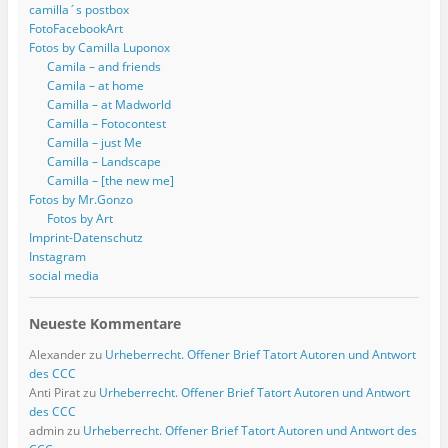
camilla´s postbox
FotoFacebookArt
Fotos by Camilla Luponox
Camila – and friends
Camila – at home
Camilla – at Madworld
Camilla – Fotocontest
Camilla – just Me
Camilla – Landscape
Camilla – [the new me]
Fotos by Mr.Gonzo
Fotos by Art
Imprint-Datenschutz
Instagram
social media
Neueste Kommentare
Alexander
zu
Urheberrecht. Offener Brief Tatort Autoren und Antwort
des CCC
Anti Pirat
zu
Urheberrecht. Offener Brief Tatort Autoren und Antwort
des CCC
admin
zu
Urheberrecht. Offener Brief Tatort Autoren und Antwort des