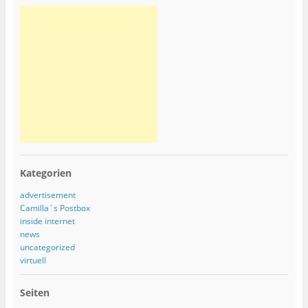
Kategorien
advertisement
Camilla´s Postbox
inside internet
news
uncategorized
virtuell
Seiten