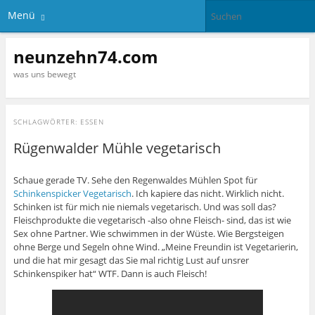
Menü
neunzehn74.com
was uns bewegt
SCHLAGWÖRTER:
ESSEN
Rügenwalder Mühle vegetarisch
Schaue gerade TV. Sehe den Regenwaldes Mühlen Spot für
Schinkenspicker Vegetarisch
. Ich kapiere das nicht. Wirklich nicht.
Schinken ist für mich nie niemals vegetarisch. Und was soll das?
Fleischprodukte die vegetarisch -also ohne Fleisch- sind, das ist wie
Sex ohne Partner. Wie schwimmen in der Wüste. Wie Bergsteigen
ohne Berge und Segeln ohne Wind. „Meine Freundin ist Vegetarierin,
und die hat mir gesagt das Sie mal richtig Lust auf unsrer
Schinkenspiker hat“ WTF. Dann is auch Fleisch!