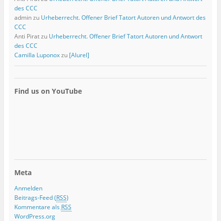
des CCC
admin
zu
Urheberrecht. Offener Brief Tatort Autoren und Antwort des
CCC
Anti Pirat
zu
Urheberrecht. Offener Brief Tatort Autoren und Antwort
des CCC
Camilla Luponox
zu
[Alurel]
Find us on YouTube
Meta
Anmelden
Beitrags-Feed (
RSS
)
Kommentare als
RSS
WordPress.org