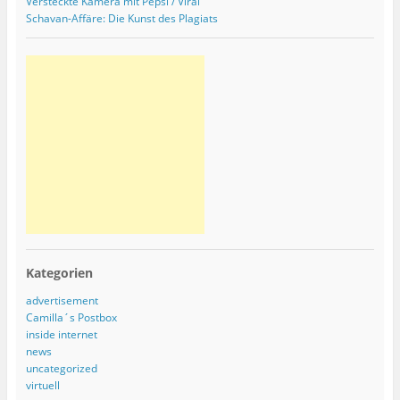
Versteckte Kamera mit Pepsi / Viral
Schavan-Affäre: Die Kunst des Plagiats
Kategorien
advertisement
Camilla´s Postbox
inside internet
news
uncategorized
virtuell