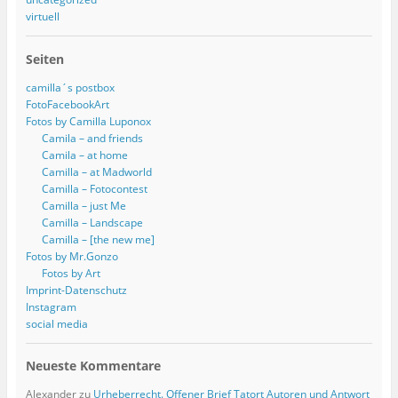
virtuell
Seiten
camilla´s postbox
FotoFacebookArt
Fotos by Camilla Luponox
Camila – and friends
Camila – at home
Camilla – at Madworld
Camilla – Fotocontest
Camilla – just Me
Camilla – Landscape
Camilla – [the new me]
Fotos by Mr.Gonzo
Fotos by Art
Imprint-Datenschutz
Instagram
social media
Neueste Kommentare
Alexander
zu
Urheberrecht. Offener Brief Tatort Autoren und Antwort