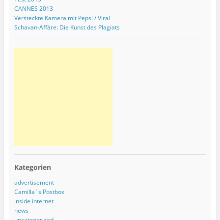
CANNES 2013
Versteckte Kamera mit Pepsi / Viral
Schavan-Affäre: Die Kunst des Plagiats
Kategorien
advertisement
Camilla´s Postbox
inside internet
news
uncategorized