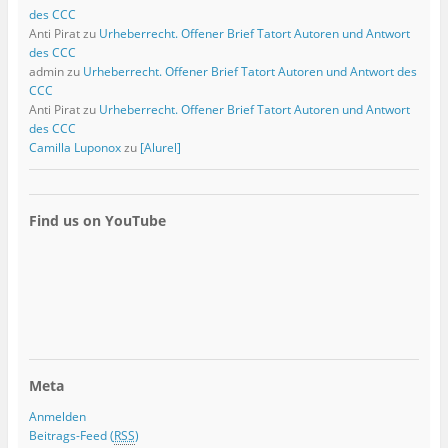
des CCC
Anti Pirat
zu
Urheberrecht. Offener Brief Tatort Autoren und Antwort
des CCC
admin
zu
Urheberrecht. Offener Brief Tatort Autoren und Antwort des
CCC
Anti Pirat
zu
Urheberrecht. Offener Brief Tatort Autoren und Antwort
des CCC
Camilla Luponox
zu
[Alurel]
Find us on YouTube
Meta
Anmelden
Beitrags-Feed (
RSS
)