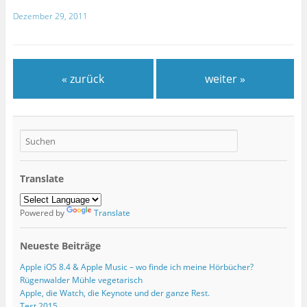
Dezember 29, 2011
« zurück
weiter »
Translate
Powered by
Translate
Neueste Beiträge
Apple iOS 8.4 & Apple Music – wo finde ich meine Hörbücher?
Rügenwalder Mühle vegetarisch
Apple, die Watch, die Keynote und der ganze Rest.
Test 2015