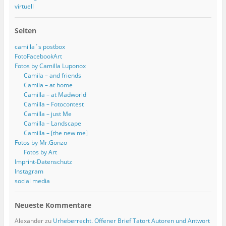
virtuell
Seiten
camilla´s postbox
FotoFacebookArt
Fotos by Camilla Luponox
Camila – and friends
Camila – at home
Camilla – at Madworld
Camilla – Fotocontest
Camilla – just Me
Camilla – Landscape
Camilla – [the new me]
Fotos by Mr.Gonzo
Fotos by Art
Imprint-Datenschutz
Instagram
social media
Neueste Kommentare
Alexander
zu
Urheberrecht. Offener Brief Tatort Autoren und Antwort