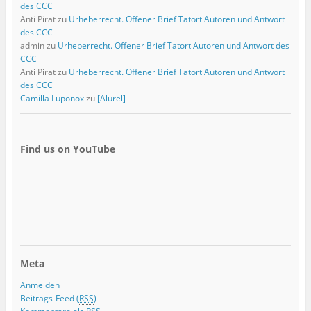
des CCC
Anti Pirat
zu
Urheberrecht. Offener Brief Tatort Autoren und Antwort
des CCC
admin
zu
Urheberrecht. Offener Brief Tatort Autoren und Antwort des
CCC
Anti Pirat
zu
Urheberrecht. Offener Brief Tatort Autoren und Antwort
des CCC
Camilla Luponox
zu
[Alurel]
Find us on YouTube
Meta
Anmelden
Beitrags-Feed (
RSS
)