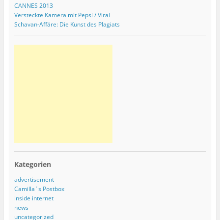
CANNES 2013
Versteckte Kamera mit Pepsi / Viral
Schavan-Affäre: Die Kunst des Plagiats
Kategorien
advertisement
Camilla´s Postbox
inside internet
news
uncategorized